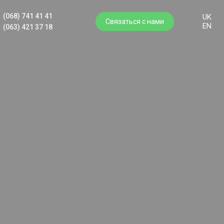
(068) 741 41 41
UK
Связаться с нами
EN
(063) 421 37 18