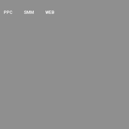
PPC
SMM
WEB