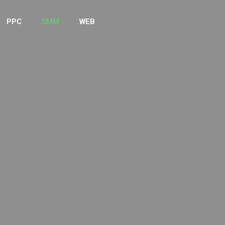
PPC
SMM
WEB