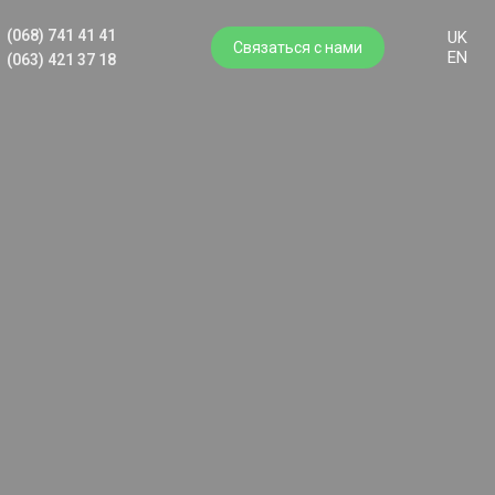
(068) 741 41 41
UK
Связаться с нами
EN
(063) 421 37 18