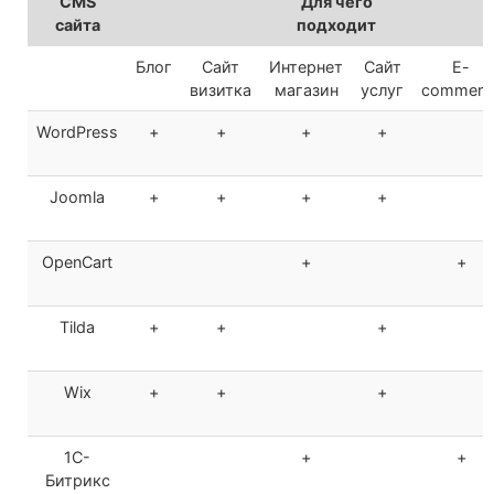
CMS
Для чего
сайта
подходит
Блог
Сайт
Интернет
Сайт
E-
визитка
магазин
услуг
commerc
WordPress
+
+
+
+
Joomla
+
+
+
+
OpenCart
+
+
Tilda
+
+
+
Wix
+
+
+
1С-
+
+
Битрикс