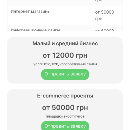
Интернет магазины
от 50000
грн
Информационные сайты
от 60000
грн
Малый и средний бизнес
Сайты на WordPress
от 14000
от 12000 грн
грн
услги b2c, b2b, корпоративные сайты
Сайты на OpenCart
от 14000
Отправить заявку
грн
Сайты на Joomla
от 14000
грн
E-commerce проекты
Сайты на Конструкторе
от 50000 грн
от 12000
грн
площадки e-commerce
Сайты на WIX
от 12000
Отправить заявку