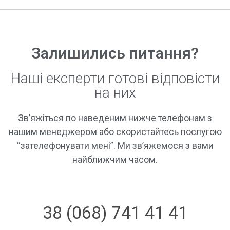
Залишились питання?
Наші експерти готові відповісти
на них
Зв’яжіться по наведеним нижче телефонам з
нашим менеджером або скористайтесь послугою
“зателефонувати мені”. Ми зв’яжемося з вами
найближчим часом.
38 (068) 741 41 41