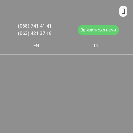
(068) 741 41 41
Зв'язатись з нами
(063) 421 37 18
EN
RU