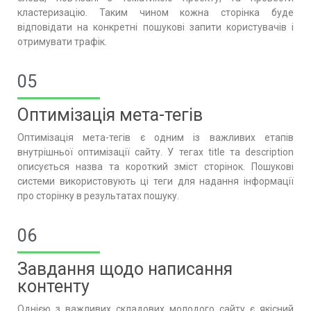
кластеризацію. Таким чином кожна сторінка буде
відповідати на конкретні пошукові запити користувачів і
отримувати трафік.
05
Оптимізація мета-тегів
Оптимізація мета-тегів є одним із важливих етапів
внутрішньої оптимізації сайту. У тегах title та description
описується назва та короткий зміст сторінок. Пошукові
системи використовують ці теги для надання інформації
про сторінку в результатах пошуку.
06
Завдання щодо написання
контенту
Однією з важливих складових молодого сайту є якісний