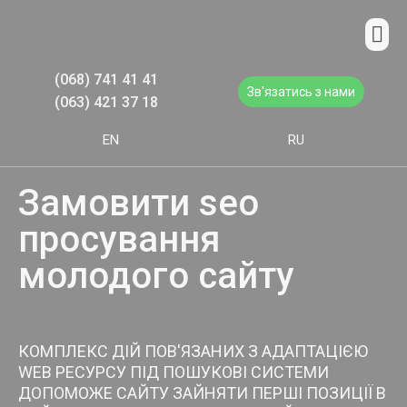
(068) 741 41 41
Зв'язатись з нами
(063) 421 37 18
EN
RU
Замовити seo
просування
молодого сайту
КОМПЛЕКС ДІЙ ПОВ'ЯЗАНИХ З АДАПТАЦІЄЮ
WEB РЕСУРСУ ПІД ПОШУКОВІ СИСТЕМИ
ДОПОМОЖЕ САЙТУ ЗАЙНЯТИ ПЕРШІ ПОЗИЦІЇ В