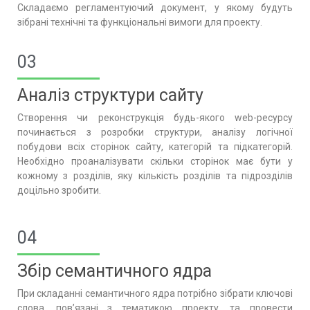
Складаємо регламентуючий документ, у якому будуть
зібрані технічні та функціональні вимоги для проекту.
03
Аналіз структури сайту
Створення чи реконструкція будь-якого web-ресурсу
починається з розробки структури, аналізу логічної
побудови всіх сторінок сайту, категорій та підкатегорій.
Необхідно проаналізувати скільки сторінок має бути у
кожному з розділів, яку кількість розділів та підрозділів
доцільно зробити.
04
Збір семантичного ядра
При складанні семантичного ядра потрібно зібрати ключові
слова, пов’язані з тематикою проекту, та провести