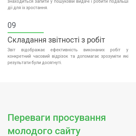
знаходиться запити у пошуковій видачі і робити подальші
дії для їх зростання.
09
Складання звітності з робіт
Звіт відображає ефективність виконаних робіт у
конкретний часовий відрізок та допомагає зрозуміти які
результати були досягнуті.
Переваги просування
молодого сайту