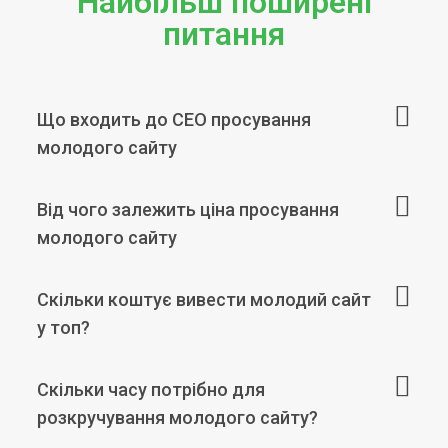
Найбільш поширені
питання
Що входить до СЕО просування
молодого сайту
Від чого залежить ціна просування
молодого сайту
Скільки коштує вивести молодий сайт
у топ?
Скільки часу потрібно для
розкручування молодого сайту?