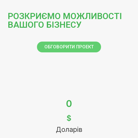
РОЗКРИЄМО МОЖЛИВОСТІ
ВАШОГО БІЗНЕСУ
ОБГОВОРИТИ ПРОЕКТ
0
$
Доларів