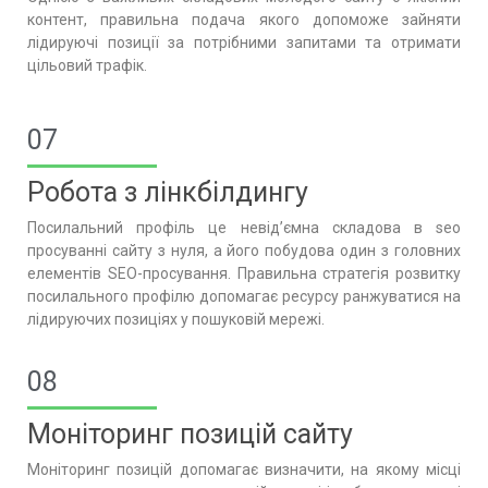
контент, правильна подача якого допоможе зайняти
лідируючі позиції за потрібними запитами та отримати
цільовий трафік.
07
Робота з лінкбілдингу
Посилальний профіль це невід’ємна складова в seo
просуванні сайту з нуля, а його побудова один з головних
елементів SEO-просування. Правильна стратегія розвитку
посилального профілю допомагає ресурсу ранжуватися на
лідируючих позиціях у пошуковій мережі.
08
Моніторинг позицій сайту
Моніторинг позицій допомагає визначити, на якому місці