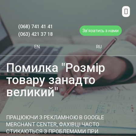
(068) 741 41 41
Зв'язатись з нами
(063) 421 37 18
EN
RU
Помилка "Розмір
товару занадто
великий"
ПРАЦЮЮЧИ З РЕКЛАМНОЮ В GOOGLE
MERCHANT CENTER, ФАХІВЦІ ЧАСТО
СТИКАЮТЬСЯ З ПРОБЛЕМАМИ ПРИ