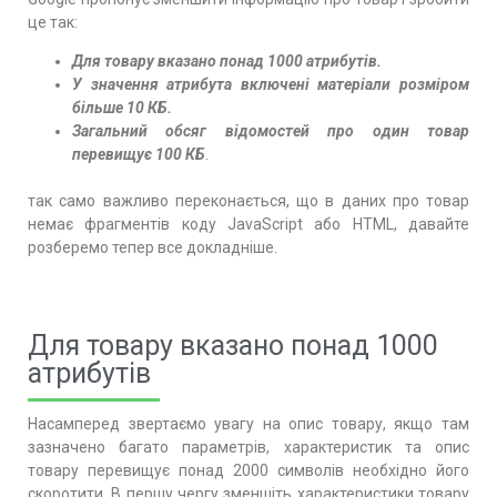
це так:
Для товару вказано понад 1000 атрибутів.
У значення атрибута включені матеріали розміром
більше 10 КБ.
Загальний обсяг відомостей про один товар
перевищує 100 КБ
.
так само важливо переконається, що в даних про товар
немає фрагментів коду JavaScript або HTML, давайте
розберемо тепер все докладніше.
Для товару вказано понад 1000
атрибутів
Насамперед звертаємо увагу на опис товару, якщо там
зазначено багато параметрів, характеристик та опис
товару перевищує понад 2000 символів необхідно його
скоротити. В першу чергу зменшіть характеристики товару