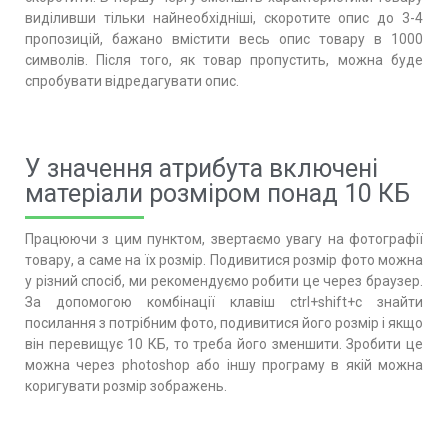
виділивши тільки найнеобхідніші, скоротите опис до 3-4
пропозицій, бажано вмістити весь опис товару в 1000
символів. Після того, як товар пропустить, можна буде
спробувати відредагувати опис.
У значення атрибута включені
матеріали розміром понад 10 КБ
Працюючи з цим пунктом, звертаємо увагу на фотографії
товару, а саме на їх розмір. Подивитися розмір фото можна
у різний спосіб, ми рекомендуємо робити це через браузер.
За допомогою комбінації клавіш ctrl+shift+c знайти
посилання з потрібним фото, подивитися його розмір і якщо
він перевищує 10 КБ, то треба його зменшити. Зробити це
можна через photoshop або іншу програму в якій можна
коригувати розмір зображень.