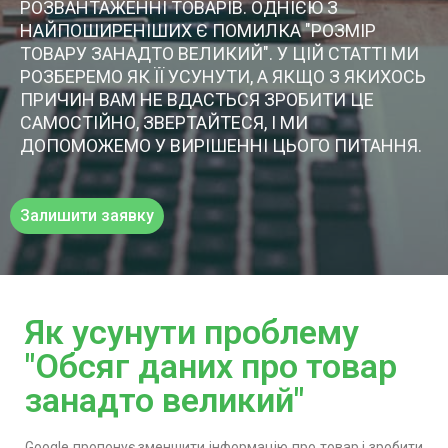
РОЗВАНТАЖЕННІ ТОВАРІВ. ОДНІЄЮ З
НАЙПОШИРЕНІШИХ Є ПОМИЛКА "РОЗМІР
ТОВАРУ ЗАНАДТО ВЕЛИКИЙ". У ЦІЙ СТАТТІ МИ
РОЗБЕРЕМО ЯК ЇЇ УСУНУТИ, А ЯКЩО З ЯКИХОСЬ
ПРИЧИН ВАМ НЕ ВДАСТЬСЯ ЗРОБИТИ ЦЕ
САМОСТІЙНО, ЗВЕРТАЙТЕСЯ, І МИ
ДОПОМОЖЕМО У ВИРІШЕННІ ЦЬОГО ПИТАННЯ.
Залишити заявку
Як усунути проблему
"Обсяг даних про товар
занадто великий"
Google пропонує зменшити інформацію про товар і зробити